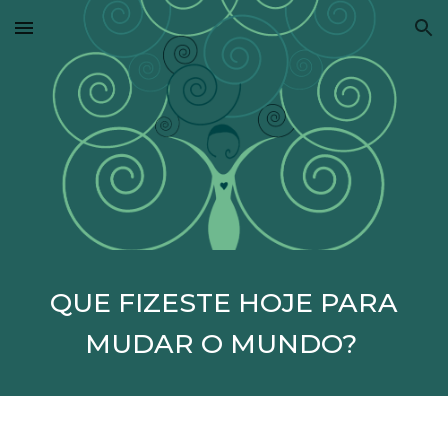
Skip to main content
Skip to navigation
QUE FIZESTE HOJE PARA
MUDAR O MUNDO?