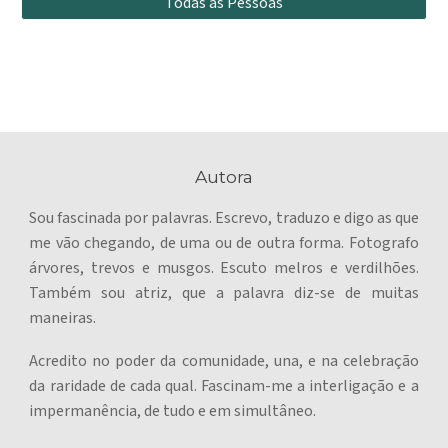
Todas as Pessoas
Autora
Sou fascinada por palavras. Escrevo, traduzo e digo as que
me vão chegando, de uma ou de outra forma. Fotografo
árvores, trevos e musgos. Escuto melros e verdilhões.
Também sou atriz, que a palavra diz-se de muitas
maneiras.
Acredito no poder da comunidade, una, e na celebração
da raridade de cada qual. Fascinam-me a interligação e a
impermanência, de tudo e em simultâneo.