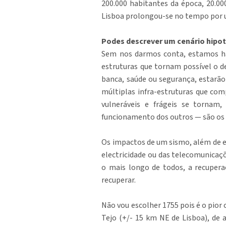
200.000 habitantes da época, 20.00
Lisboa prolongou-se no tempo por 
Podes descrever um cenário hipot
Sem nos darmos conta, estamos habi
estruturas que tornam possível o d
banca, saúde ou segurança, estarão
múltiplas infra-estruturas que co
vulneráveis e frágeis se tornam,
funcionamento dos outros — são os 
Os impactos de um sismo, além de ex
electricidade ou das telecomunicaç
o mais longo de todos, a recupera
recuperar.
Não vou escolher 1755 pois é o pior
Tejo (+/- 15 km NE de Lisboa), de 