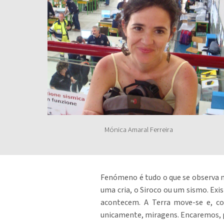
Mónica Amaral Ferreira
Fenómeno é tudo o que se observa na
uma cria, o Siroco ou um sismo. Exi
acontecem. A Terra move-se e, com 
unicamente, miragens. Encaremos, 