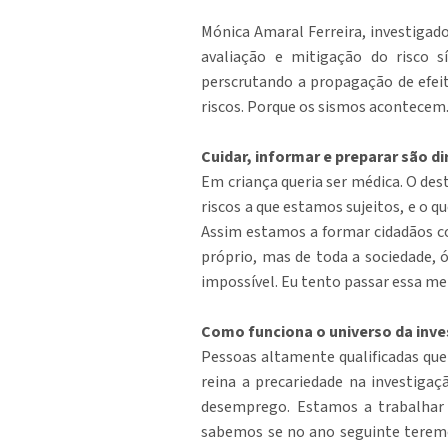
Mónica Amaral Ferreira, investigado
avaliação e mitigação do risco s
perscrutando a propagação de efeit
riscos. Porque os sismos acontecem
Cuidar, informar e preparar são d
Em criança queria ser médica. O des
riscos a que estamos sujeitos, e o q
Assim estamos a formar cidadãos co
próprio, mas de toda a sociedade, ó
impossível. Eu tento passar essa m
Como funciona o universo da inv
Pessoas altamente qualificadas que
reina a precariedade na investiga
desemprego. Estamos a trabalhar
sabemos se no ano seguinte teremos