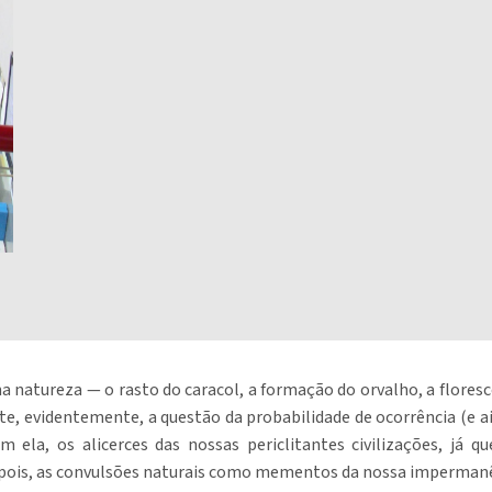
 natureza — o rasto do caracol, a formação do orvalho, a flores
ste, evidentemente, a questão da probabilidade de ocorrência (e 
ela, os alicerces das nossas periclitantes civilizações, já q
pois, as convulsões naturais como mementos da nossa imperman