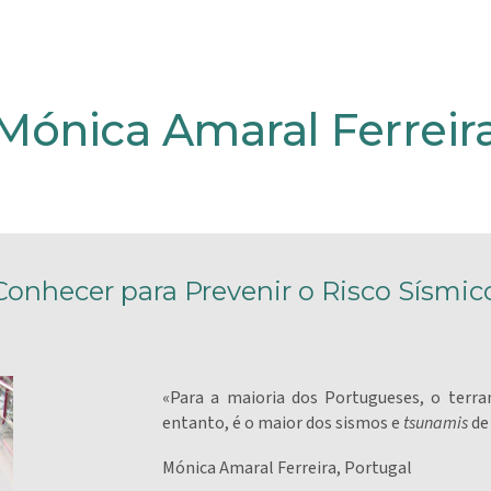
ip to main content
Skip to navigat
Mónica Amaral Ferreir
Conhecer para Prevenir o Risco Sísmic
«Para a maioria dos Portugueses, o terr
entanto, é o maior dos sismos e
tsunamis
de
Mónica Amaral Ferreira, Portugal