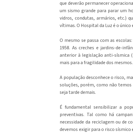
que deverão permanecer operacionai
um sismo grande para parar um ho
vidros, condutas, armários, etc.) 
vítimas. O Hospital da Luz é o úni
O mesmo se passa com as escolas: 
1958. As creches e jardins-de-infâ
anterior à legislação anti-sísmica
mais para a fragilidade dos mesmos.
A população desconhece o risco, mas
soluções, porém, como não temos ti
seja tarde demais.
É fundamental sensibilizar a pop
preventivas. Tal como há campanh
necessidade da reciclagem ou de c
devemos exigir para o risco sísmico