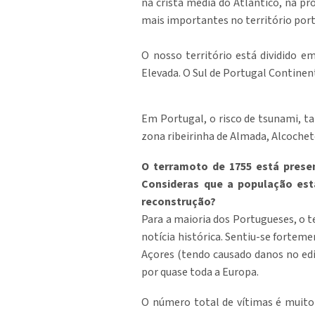
na crista média do Atlântico, na p
mais importantes no território port
O nosso território está dividido e
Elevada. O Sul de Portugal Continent
Em Portugal, o risco de tsunami, ta
zona ribeirinha de Almada, Alcochete
O terramoto de 1755 está pres
Consideras que a população est
reconstrução?
Para a maioria dos Portugueses, o t
notícia histórica. Sentiu-se fortem
Açores (tendo causado danos no edif
por quase toda a Europa.
O número total de vítimas é muito 