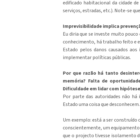
edificado habitacional da cidade d
serviços, estradas, etc.). Note-se qu
Imprevisibilidade implica prevenç
Eu diria que se investe muito pouco
conhecimento, há trabalho feito e e
Estado pelos danos causados aos 
implementar políticas públicas.
Por que razão há tanto desinter
memória? Falta de oportunidade
Dificuldade em lidar com hipótes
Por parte das autoridades não há 
Estado uma coisa que desconhecem. O
Um exemplo: está a ser construído o
conscientemente, um equipamento de
que o projecto tivesse isolamento d