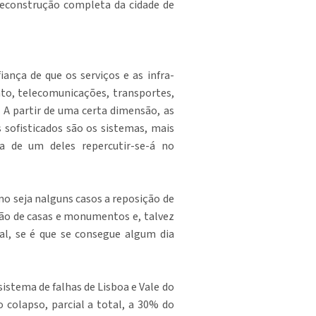
 reconstrução completa da cidade de
ança de que os serviços e as infra-
nto, telecomunicações, transportes,
 A partir de uma certa dimensão, as
sofisticados são os sistemas, mais
ha de um deles repercutir-se-á no
mo seja nalguns casos a reposição de
ção de casas e monumentos e, talvez
al, se é que se consegue algum dia
istema de falhas de Lisboa e Vale do
 colapso, parcial a total, a 30% do