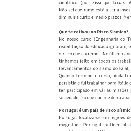
científicos (pois é isso que dá
curric
Não sei que rumo está a ter a inves
diminuir a curto e médio prazos. Me
Que te cativou no Risco Sísmico?
No nosso curso (Engenharia do Ter
reabilitação do edificado ignoram, 
o risco que corremos. No último ano
tínhamos feito em todos os trabalh
(levantamentos do sismo do Faial,
Quando terminei o curso, ainda tr
persistia e fui trabalhar para Itáli
ter participado em várias missões 
sociedade, é o que não me deixa aba
Portugal é um país de risco sísmic
Portugal localiza-se em regiões d
magnitude. Portugal continental si