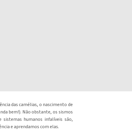
cência das camélias, o nascimento de
ainda bem!). Não obstante, os sismos
ue sistemas humanos infalíveis são,
ência e aprendamos com elas.