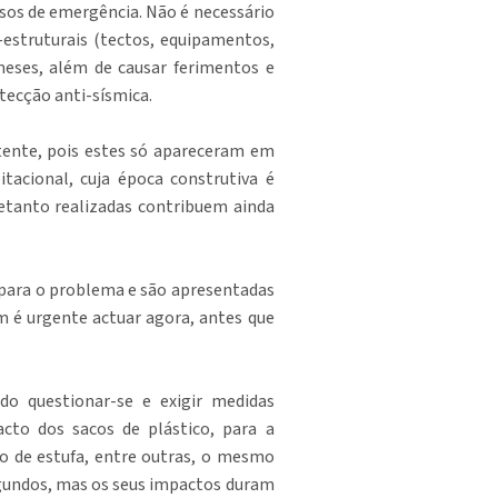
sos de emergência. Não é necessário
struturais (tectos, equipamentos,
 meses, além de causar ferimentos e
tecção anti-sísmica.
tente, pois estes só apareceram em
itacional, cuja época construtiva é
retanto realizadas contribuem ainda
s para o problema e são apresentadas
m é urgente actuar agora, antes que
do questionar-se e exigir medidas
cto dos sacos de plástico, para a
o de estufa, entre outras, o mesmo
segundos, mas os seus impactos duram