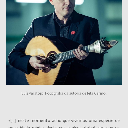
Luís Varatojo. Fotografia da autoria de Rita Carmo.
«[...] neste momento acho que vivemos uma espécie de
nova idade média, desta vez a nível global, em que os