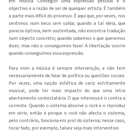
em música. Conseguir uma expressão pessoal é o
objectivo e a razão de ser de qualquer artista. É também
a parte mais difícil do processo. É aqui que, por vezes, nos
sentimos num beco sem saída; quando a tal ideia, que
parecia óptima, bem sustentada, não encontra tradução
num objecto concreto; quando sabemos o que queremos
dizer, mas não o conseguimos fazer. A libertação ocorre
quando conseguimos essa expressão.
Para mim a música é sempre intervenção, e não tem
necessariamente de falar de política ou questões sociais.
Por vezes, uma opção estética de cariz estritamente
musical, pode ter mais impacto do que uma letra
abertamente contestatária. O que interessa é ir contra a
corrente. Quando o sistema absorve o rock e o reproduz
em série, então é porque o rock não afecta o sistema,
pelo contrário, funciona em prol do sistema; nesse caso,
tocar fado, por exemplo, talvez seja mais interventivo.