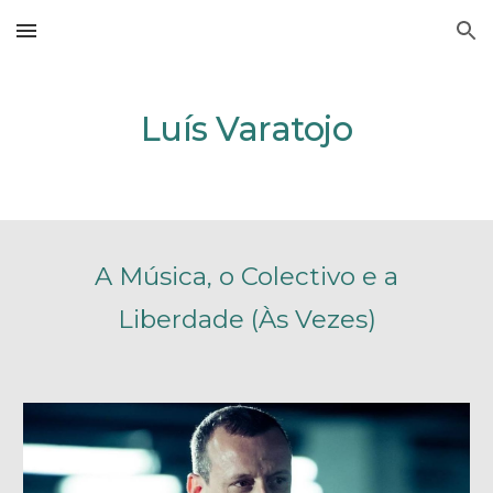
Skip to main content
Skip to navigation
Luís Varatojo
A Música, o Colectivo e a
Liberdade (Às Vezes)