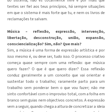
do sistema, não és totalmente livre e por mais que
tentes ser fiel aos teus princípios, há sempre situações
em que o sistema é mais forte que tu, e nem os livros de
reclamações te salvam.
Música – reflexão, expressão, intervenção,
libertação, desconstrução, união, expansão,
consciencialização? Sim, não? Que mais?
Sim, a música é uma forma de expressão artística e por
isso mesmo é, ou deve ser, tudo isso. O processo criativo
começa quase sempre com uma reflexão: que música
quero fazer? O que é que quero dizer? Essa reflexão
conduz geralmente a um conceito que vai orientar e
sustentar todo o trabalho; raramente parto para um
trabalho sem ponderar bem o que vou fazer; não me
sinto confortável com o improviso total, com a folha em
branco sem guias nem objectivos concretos. A expressão
vem a seguir, quando chega a altura de concretizar a ideia