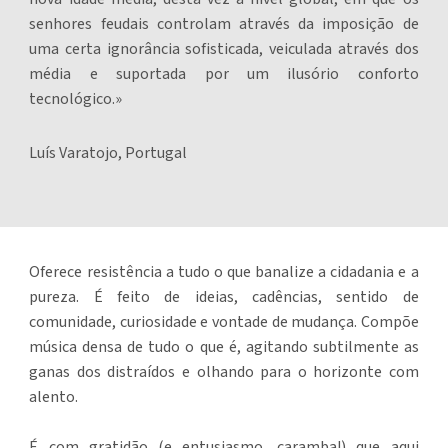
senhores feudais controlam através da imposição de
uma certa ignorância sofisticada, veiculada através dos
média e suportada por um ilusório conforto
tecnológico.»
Luís Varatojo, Portugal
Oferece resistência a tudo o que banalize a cidadania e a
pureza. É feito de ideias, cadências, sentido de
comunidade, curiosidade e vontade de mudança. Compõe
música densa de tudo o que é, agitando subtilmente as
ganas dos distraídos e olhando para o horizonte com
alento.
É com gratidão (e entusiasmo, caramba!) que aqui