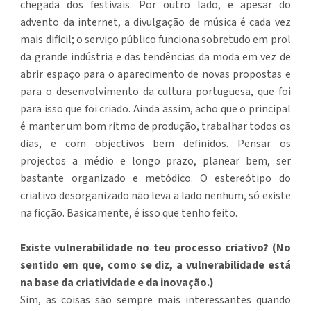
chegada dos festivais. Por outro lado, e apesar do
advento da internet, a divulgação de música é cada vez
mais difícil; o serviço público funciona sobretudo em prol
da grande indústria e das tendências da moda em vez de
abrir espaço para o aparecimento de novas propostas e
para o desenvolvimento da cultura portuguesa, que foi
para isso que foi criado. Ainda assim, acho que o principal
é manter um bom ritmo de produção, trabalhar todos os
dias, e com objectivos bem definidos. Pensar os
projectos a médio e longo prazo, planear bem, ser
bastante organizado e metódico. O estereótipo do
criativo desorganizado não leva a lado nenhum, só existe
na ficção. Basicamente, é isso que tenho feito.
Existe vulnerabilidade no teu processo criativo? (No
sentido em que, como se diz, a vulnerabilidade está
na base da criatividade e da inovação.)
Sim, as coisas são sempre mais interessantes quando