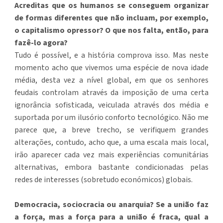
Acreditas que os humanos se conseguem organizar
de formas diferentes que não incluam, por exemplo,
o capitalismo opressor? O que nos falta, então, para
fazê-lo agora?
Tudo é possível, e a história comprova isso. Mas neste
momento acho que vivemos uma espécie de nova idade
média, desta vez a nível global, em que os senhores
feudais controlam através da imposição de uma certa
ignorância sofisticada, veiculada através dos média e
suportada por um ilusório conforto tecnológico. Não me
parece que, a breve trecho, se verifiquem grandes
alterações, contudo, acho que, a uma escala mais local,
irão aparecer cada vez mais experiências comunitárias
alternativas, embora bastante condicionadas pelas
redes de interesses (sobretudo económicos) globais.
Democracia, sociocracia ou anarquia? Se a união faz
a força, mas a força para a união é fraca, qual a