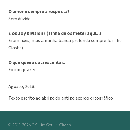
O amor é sempre a resposta?
Sem dúvida.
E os Joy Division? (Tinha de os meter aqui...)
Eram fixes, mas a minha banda preferida sempre foi The
Clash ;)
O que queiras acrescentar...
Foi um prazer.
Agosto, 2018.
Texto escrito ao abrigo do antigo acordo ortográfico.
© 2015-2026 Cláudia Gomes Oliveira.